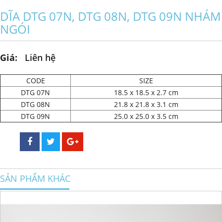
DĨA DTG 07N, DTG 08N, DTG 09N NHÁM
NGÓI
Giá:
Liên hệ
CODE
SIZE
DTG 07N
18.5 x 18.5 x 2.7 cm
DTG 08N
21.8 x 21.8 x 3.1 cm
DTG 09N
25.0 x 25.0 x 3.5 cm
SẢN PHẨM KHÁC