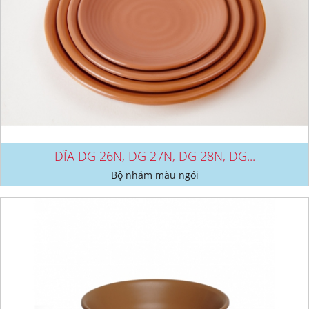
DĨA DG 26N, DG 27N, DG 28N, DG...
Bộ nhám màu ngói