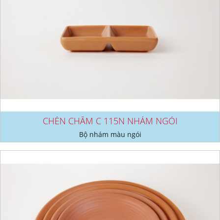
CHÉN CHẤM C 115N NHÁM NGÓI
Bộ nhám màu ngói