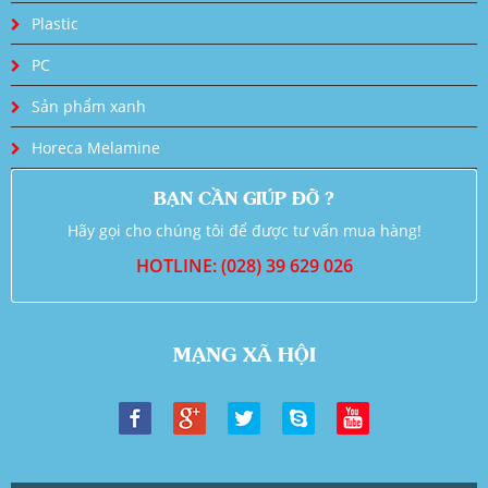
Plastic
PC
Sản phẩm xanh
Horeca Melamine
BẠN CẦN GIÚP ĐỠ ?
Hãy gọi cho chúng tôi để được tư vấn mua hàng!
HOTLINE: (028) 39 629 026
MẠNG XÃ HỘI