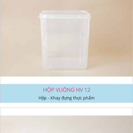
HỘP VUÔNG HV 12
Hộp - Khay đựng thực phẩm