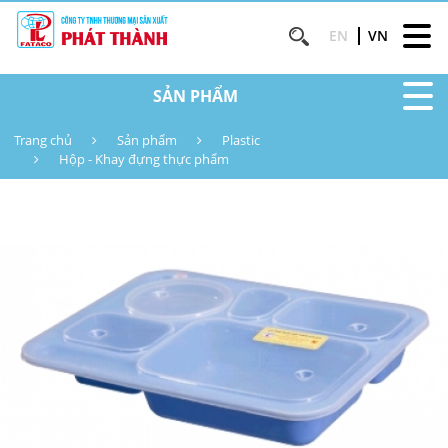
EN
VN
SẢN PHẨM
Trang chủ
Sản phẩm
Plastic
Hộp - Khay đựng thực phẩm