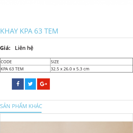
KHAY KPA 63 TEM
Giá:
Liên hệ
CODE
SIZE
KPA 63 TEM
32.5 x 26.0 x 5.3 cm
SẢN PHẨM KHÁC