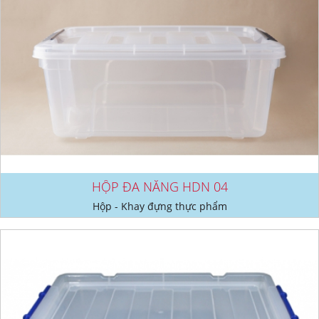
HỘP ĐA NĂNG HDN 04
Hộp - Khay đựng thực phẩm