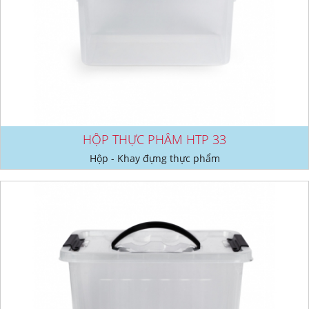
HỘP THỰC PHẨM HTP 33
Hộp - Khay đựng thực phẩm