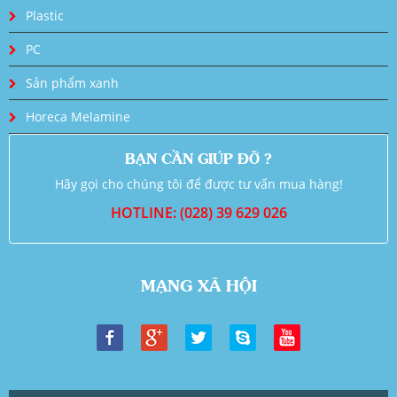
Plastic
PC
Sản phẩm xanh
Horeca Melamine
BẠN CẦN GIÚP ĐỠ ?
Hãy gọi cho chúng tôi để được tư vấn mua hàng!
HOTLINE: (028) 39 629 026
MẠNG XÃ HỘI