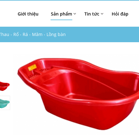
Giới thiệu
Sản phẩm
Tin tức
Hỏi đáp
Thau - Rổ - Rá - Mâm - Lồng bàn