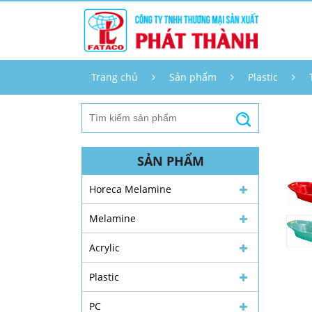
Trang chủ
Sản phẩm
Plastic
SẢN PHẨM
Horeca Melamine
Melamine
Acrylic
Plastic
PC