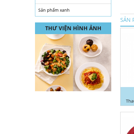
Sản phẩm xanh
SẢN 
THƯ VIỆN HÌNH ẢNH
Tha