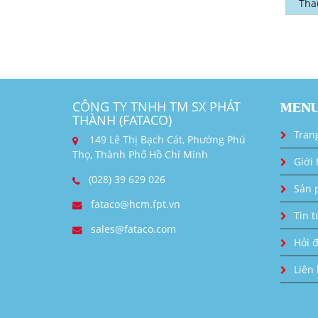
Tha
CÔNG TY TNHH TM SX PHÁT
MEN
THÀNH (FATACO)
Tran
149 Lê Thị Bạch Cát, Phường Phú
Thọ, Thành Phố Hồ Chí Minh
Giới 
(028) 39 629 026
Sản 
fataco@hcm.fpt.vn
Tin t
sales@fataco.com
Hỏi 
Liên