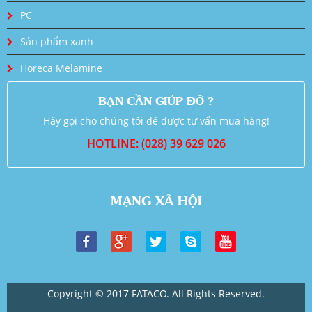
PC
Sản phẩm xanh
Horeca Melamine
BẠN CẦN GIÚP ĐỠ ?
Hãy gọi cho chúng tôi để được tư vấn mua hàng!
HOTLINE: (028) 39 629 026
MẠNG XÃ HỘI
Copyright © 2017 FATACO. All Rights Reserved.