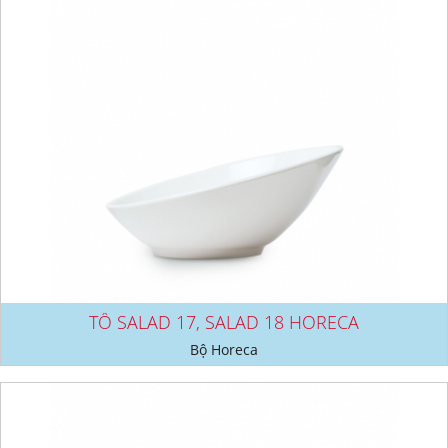
TÔ SALAD 17, SALAD 18 HORECA
Bộ Horeca