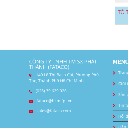
CÔNG TY TNHH TM SX PHÁT
MEN
THÀNH (FATACO)
Tran
149 Lê Thị Bạch Cát, Phường Phú
Thọ, Thành Phố Hồ Chí Minh
Giới 
(028) 39 629 026
Sản 
fataco@hcm.fpt.vn
Tin t
sales@fataco.com
Hỏi 
Liên