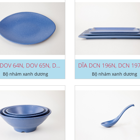
DĨA DOV 64N, DOV 65N, DOV 66N NHÁM...
Bộ nhám xanh dương
Bộ nhám xanh dương