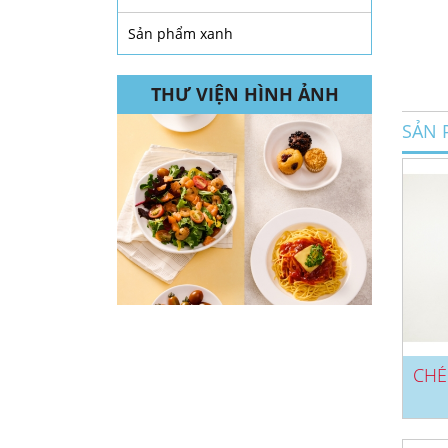
Sản phẩm xanh
THƯ VIỆN HÌNH ẢNH
SẢN 