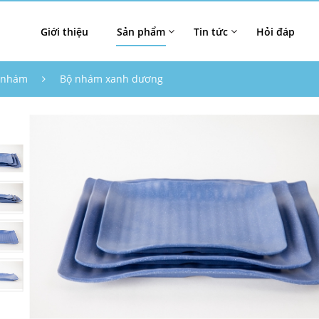
Giới thiệu
Sản phẩm
Tin tức
Hỏi đáp
 nhám
Bộ nhám xanh dương