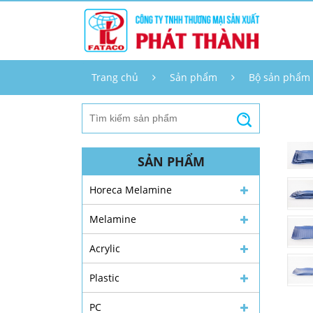
Trang chủ
Sản phẩm
Bộ sản phẩm
SẢN PHẨM
Horeca Melamine
Melamine
Acrylic
Plastic
PC