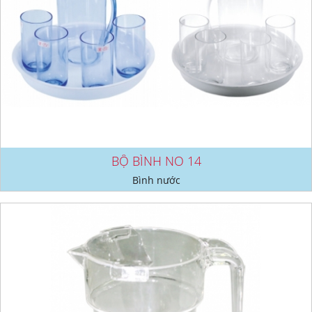
BỘ BÌNH NO 14
Bình nước