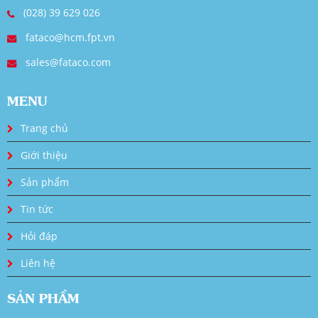
(028) 39 629 026
fataco@hcm.fpt.vn
sales@fataco.com
MENU
Trang chủ
Giới thiệu
Sản phẩm
Tin tức
Hỏi đáp
Liên hệ
SẢN PHẨM