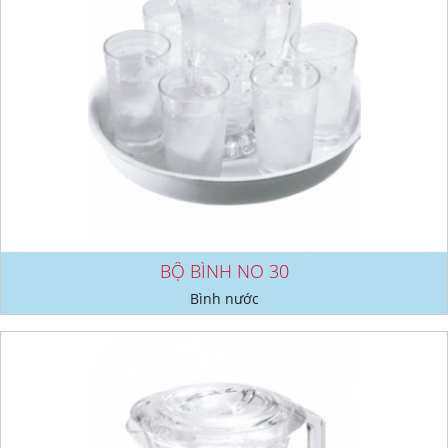
BỘ BÌNH NO 30
Bình nước