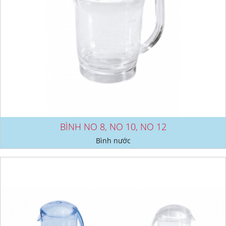
BÌNH NO 8, NO 10, NO 12
Bình nước